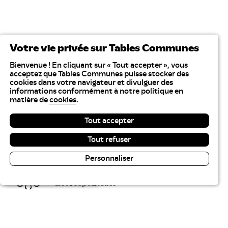
Votre vie privée sur Tables Communes
Bienvenue ! En cliquant sur « Tout accepter », vous
acceptez que Tables Communes puisse stocker des
cookies dans votre navigateur et divulguer des
informations conformément à notre politique en
matière de
cookies
.
Tout accepter
Tout refuser
Personnaliser
Lecture & contraste
Tables Communes recrute
Plan du site
Gestion des cookies