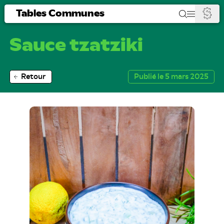
Tables Communes
Sauce tzatziki
Retour
Publié le 5 mars 2025