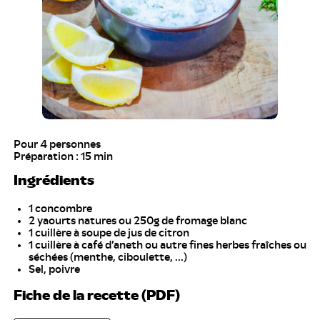
Pour 4 personnes
Préparation : 15 min
Ingrédients
1 concombre
2 yaourts natures ou 250g de fromage blanc
1 cuillère à soupe de jus de citron
1 cuillère à café d’aneth ou autre fines herbes fraîches ou
séchées (menthe, ciboulette, ...)
Sel, poivre
Fiche de la recette (PDF)