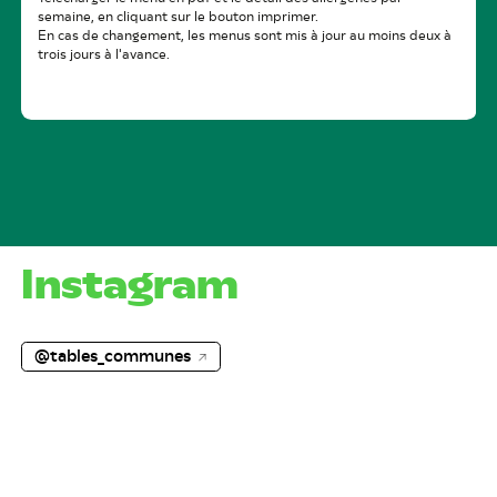
Instagram
@tables_communes