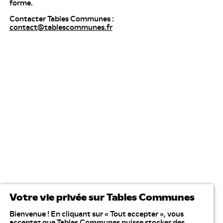
forme.
Contacter Tables Communes :
contact@tablescommunes.fr
Votre vie privée sur Tables Communes
Bienvenue ! En cliquant sur « Tout accepter », vous
acceptez que Tables Communes puisse stocker des