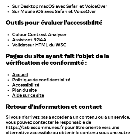
Sur Desktop macOS avec Safari et VoiceOver
Sur Mobile iOS avec Safari et VoiceOver
Outils pour évaluer l‘accessibilité
Colour Contrast Analyser
Assistant RGAA
Validateur HTML du W3C
Pages du site ayant fait l‘objet de la
vérification de conformité :
Accueil
Politique de confidentialité
Accessibilité
Plan du site
Aide sur ce site
Retour d’information et contact
Si vous n’arrivez pas à accéder à un contenu ou à un service,
vous pouvez contacter le responsable de
https://tablescommunes.fr pour être orienté vers une
alternative accessible ou obtenir le contenu sous une autre