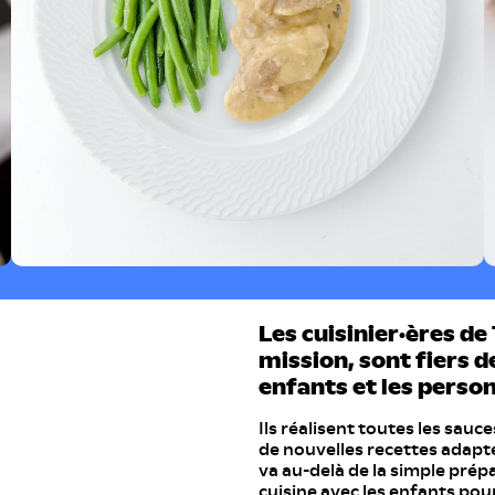
Les cuisinier·ères d
mission, sont fiers d
enfants et les perso
Ils réalisent toutes les sau
de nouvelles recettes adapt
va au-delà de la simple prépa
cuisine avec les enfants pour