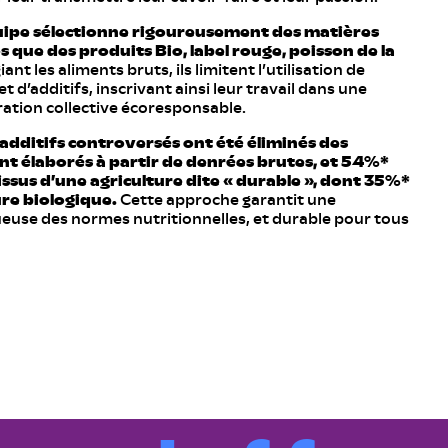
uipe sélectionne rigoureusement des matières
s que des produits Bio, label rouge, poisson de la
iant les aliments bruts, ils limitent l’utilisation de
 d’additifs, inscrivant ainsi leur travail dans une
ation collective écoresponsable.
 additifs controversés ont été éliminés des
ont élaborés à partir de denrées brutes, et 54%*
 issus d’une agriculture dite « durable », dont 35%*
ure biologique.
Cette approche garantit une
ueuse des normes nutritionnelles, et durable pour tous