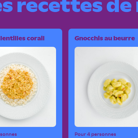
s recettes de 
lentilles corail
Gnocchis au beurre
rsonnes
Pour 4 personnes