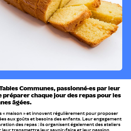
e Tables Communes, passionné·es par leur
e préparer chaque jour des repas pour les
nnes âgées.
ces « maison » et innovent régulièrement pour proposer
ées aux goûts et besoins des enfants. Leur engagement
ration des repas : ils organisent également des ateliers
 leur transmettre leur savoir-faire et leur passion.