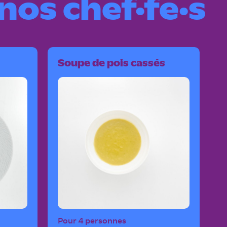
nos chef·fe·s
Soupe de pois cassés
Pour 4 personnes