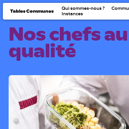
Qui sommes-nous ?
Commu
Tables Communes
Instances
Nos chefs au
qualité