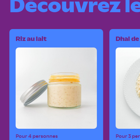
Découvrez le
Riz au lait
Dhal de 
Pour 4 personnes
Pour 3 pe