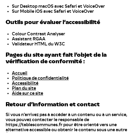
Sur Desktop macOS avec Safari et VoiceOver
Sur Mobile iOS avec Safari et VoiceOver
Outils pour évaluer l‘accessibilité
Colour Contrast Analyser
Assistant RGAA
Validateur HTML du W3C
Pages du site ayant fait l‘objet de la
vérification de conformité :
Accueil
Politique de confidentialité
Accessibilité
Plan du site
Aide sur ce site
Retour d’information et contact
Si vous n’arrivez pas à accéder à un contenu ou à un service,
vous pouvez contacter le responsable de
https://tablescommunes.fr pour être orienté vers une
alternative accessible ou obtenir le contenu sous une autre