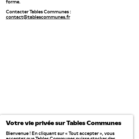
forme.
Contacter Tables Communes :
contact@tablescommunes.fr
Votre vie privée sur Tables Communes
Bienvenue ! En cliquant sur « Tout accepter », vous
acceptez que Tables Communes puisse stocker des