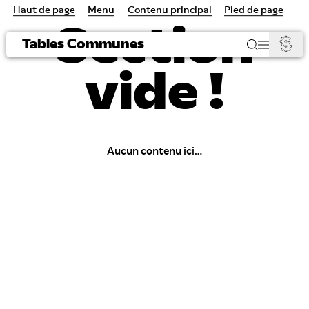
Haut de page
Menu
Contenu principal
Pied de page
Section
Tables Communes
vide !
Aucun contenu ici…