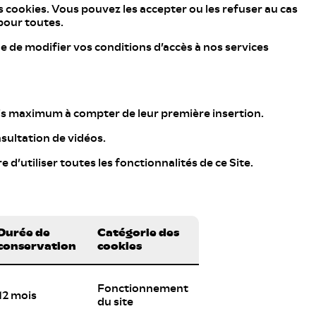
 cookies. Vous pouvez les accepter ou les refuser au cas
pour toutes.
 de modifier vos conditions d’accès à nos services
mois maximum à compter de leur première insertion.
sultation de vidéos.
 d’utiliser toutes les fonctionnalités de ce Site.
Durée de
Catégorie des
conservation
cookies
Fonctionnement
12 mois
du site