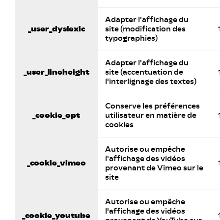
Adapter l'affichage du
_user_dyslexic
site (modification des
typographies)
Adapter l'affichage du
_user_lineheight
site (accentuation de
l'interlignage des textes)
Conserve les préférences
_cookie_opt
utilisateur en matière de
cookies
Autorise ou empêche
l'affichage des vidéos
_cookie_vimeo
provenant de Vimeo sur le
site
Autorise ou empêche
l'affichage des vidéos
_cookie_youtube