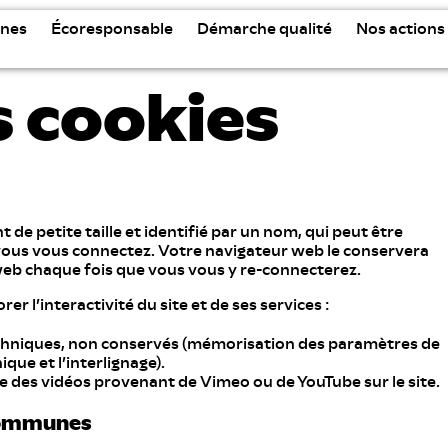
nes
Écoresponsable
Démarche qualité
Nos actions
s cookies
de petite taille et identifié par un nom, qui peut être
 vous vous connectez. Votre navigateur web le conservera
web chaque fois que vous vous y re-connecterez.
 l’interactivité du site et de ses services :
echniques, non conservés (mémorisation des paramètres de
que et l’interlignage).
ge des vidéos provenant de Vimeo ou de YouTube sur le site.
 Communes