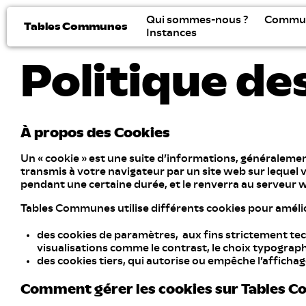
Qui sommes-nous ?
Commu
Tables Communes
Instances
Politique de
À propos des Cookies
Un « cookie » est une suite d’informations, généralement 
transmis à votre navigateur par un site web sur lequel
pendant une certaine durée, et le renverra au serveur 
Tables Communes utilise différents cookies pour améliorer
des cookies de paramètres, aux fins strictement t
visualisations comme le contrast, le choix typographi
des cookies tiers, qui autorise ou empêche l’afficha
Comment gérer les cookies sur Tables