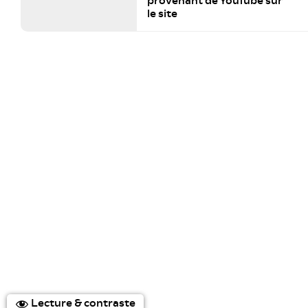
provenant de YouTube sur
le site
Lecture & contraste