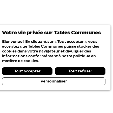
Votre vie privée sur Tables Communes
Bienvenue ! En cliquant sur « Tout accepter », vous
acceptez que Tables Communes puisse stocker des
cookies dans votre navigateur et divulguer des
informations conformément à notre politique en
matière de
cookies
.
Tout accepter
Tout refuser
Personnaliser
Tables Communes recrute
Plan du site