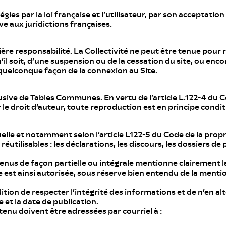
ies par la loi française et l’utilisateur, par son acceptation
 aux juridictions françaises.
tière responsabilité. La Collectivité ne peut être tenue pour
 soit, d’une suspension ou de la cessation du site, ou enco
quelconque façon de la connexion au Site.
usive de Tables Communes. En vertu de l’article L.122-4 du C
 le droit d’auteur, toute reproduction est en principe condi
elle et notamment selon l’article L122-5 du Code de la propr
réutilisables : les déclarations, les discours, les dossiers de 
enus de façon partielle ou intégrale mentionne clairement l
e est ainsi autorisée, sous réserve bien entendu de la ment
tion de respecter l’intégrité des informations et de n’en alté
ne et la date de publication.
nu doivent être adressées par courriel à :