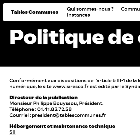
Qui sommes-nous ?
Commu
Tables Communes
Instances
Politique de
Conformément aux dispositions de l’article 6 III-1 de la
numérique, le site www.siresco.fr est édité par le Syn
Directeur de la publication
Monsieur Philippe Bouyssou, Président.
Téléphone : 01.41.83.72.58
Courriel : president@tablescommunes.fr
Hébergement et maintenance technique
SII