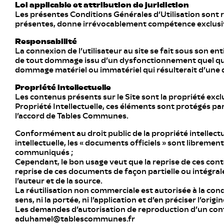
Loi applicable et attribution de juridiction
Les présentes Conditions Générales d’Utilisation sont rég
présentes, donne irrévocablement compétence exclusive
Responsabilité
La connexion de l’utilisateur au site se fait sous son en
de tout dommage issu d’un dysfonctionnement quel qu’il
dommage matériel ou immatériel qui résulterait d’une 
Propriété intellectuelle
Les contenus présents sur le Site sont la propriété excl
Propriété Intellectuelle, ces éléments sont protégés par
l’accord de Tables Communes.
Conformément au droit public de la propriété intellectu
intellectuelle, les « documents officiels » sont librement 
communiqués ;
Cependant, le bon usage veut que la reprise de ces cont
reprise de ces documents de façon partielle ou intégral
l’auteur et de la source.
La réutilisation non commerciale est autorisée à la condi
sens, ni la portée, ni l’application et d’en préciser l’origi
Les demandes d’autorisation de reproduction d’un conte
aduhamel@tablescommunes.fr