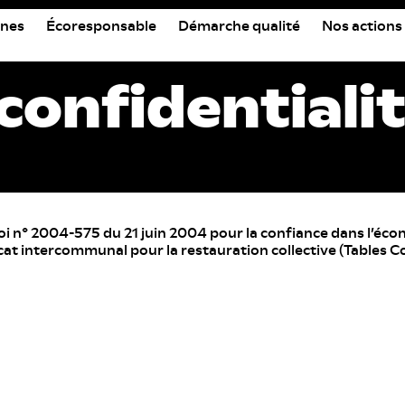
nes
Écoresponsable
Démarche qualité
Nos actions
 confidentiali
 loi n° 2004-575 du 21 juin 2004 pour la confiance dans l’éc
dicat intercommunal pour la restauration collective (Tables