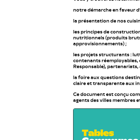
notre démarche en faveur d’u
la présentation de nos cuisin
les principes de construction
nutritionnels (produits bruts
approvisionnements) ;
les projets structurants : lut
contenants réemployables, c
Responsable), partenariats
la foire aux questions desti
claire et transparente aux i
Ce document est conçu comme
agents des villes membres et