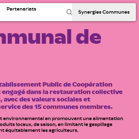
Partenariats
Synergies Communes
ommunal de
ablissement Public de Coopération
engagé dans la restauration collective
, avec des valeurs sociales et
 service des 15 communes membres.
ct environnemental en promouvant une alimentation
oduits locaux, de saison, en limitant le gaspillage
nt équitablement les agriculteurs.