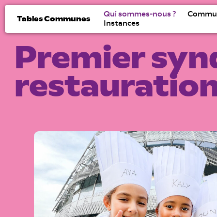
Qui sommes-nous ?
Commu
Tables Communes
Instances
Premier syn
restauration