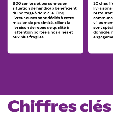
800 seniors et personnes en
30 chauff
situation de handicap bénéficient
livraisons
du portage à domicile. Cinq
restaurant
livreur·euses sont dédiés à cette
communau
mission de proximité, alliant la
villes mem
livraison de repas de qualité à
sont spéci
l’attention portée à nos aînés et
domicile, 
aux plus fragiles.
engagemen
Chiffres clés