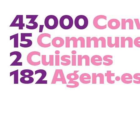
43,000
Con
15
Commun
2
Cuisines
182
Agent·e