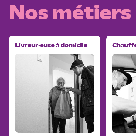
Nos métiers
Livreur·euse à domicile
Chauff