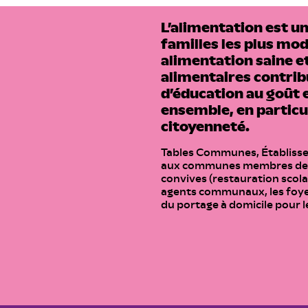
L’alimentation est un
familles les plus mod
alimentation saine et
alimentaires contrib
d’éducation au goût e
ensemble, en particul
citoyenneté.
Tables Communes, Établiss
aux communes membres des s
convives (restauration scolai
agents communaux, les foyers
du portage à domicile pour l