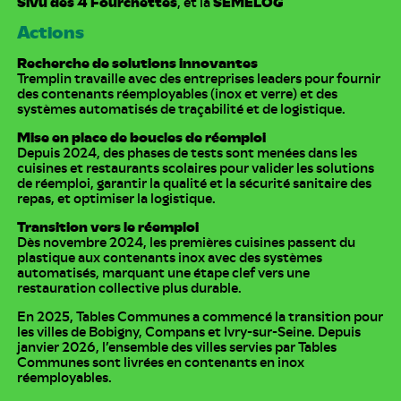
Sivu des 4 Fourchettes
, et la
SEMELOG
Actions
Recherche de solutions innovantes
Tremplin travaille avec des entreprises leaders pour fournir
des contenants réemployables (inox et verre) et des
systèmes automatisés de traçabilité et de logistique.
Mise en place de boucles de réemploi
Depuis 2024, des phases de tests sont menées dans les
cuisines et restaurants scolaires pour valider les solutions
de réemploi, garantir la qualité et la sécurité sanitaire des
repas, et optimiser la logistique.
Transition vers le réemploi
Dès novembre 2024, les premières cuisines passent du
plastique aux contenants inox avec des systèmes
automatisés, marquant une étape clef vers une
restauration collective plus durable.
En 2025, Tables Communes a commencé la transition pour
les villes de Bobigny, Compans et Ivry-sur-Seine. Depuis
janvier 2026, l’ensemble des villes servies par Tables
Communes sont livrées en contenants en inox
réemployables.