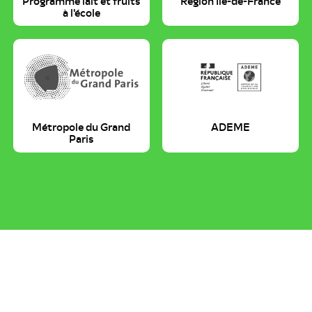
Programme lait et fruits
Région Île-de-France
à l'école
Métropole du Grand
ADEME
Paris