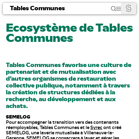
Tables Communes
Ecosystème de Tables
Communes
Tables Communes favorise une culture de
partenariat et de mutualisation avec
d’autres organismes de restauration
collective publique, notamment à travers
la création de structures dédiées à la
recherche, au développement et aux
achats.
SEMELOG
Pour accompagner la transition vers des contenants
réemployables, Tables Communes et le
Syrec
ont créé
SEMELOG, une laverie mutualisée à Villeneuve-la-
Garenne. SEMELOG se consacrera à laver et gérer les