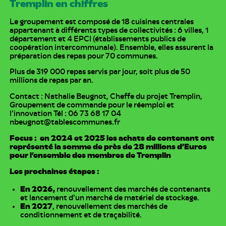
Tremplin en chiffres
Le groupement est composé de 18 cuisines centrales
appartenant à différents types de collectivités : 6 villes, 1
département et 4 EPCI (établissements publics de
coopération intercommunale). Ensemble, elles assurent la
préparation des repas pour 70 communes.
Plus de 319 000 repas servis par jour, soit plus de 50
millions de repas par an.
Contact : Nathalie Beugnot, Cheffe du projet Tremplin,
Groupement de commande pour le réemploi et
l’innovation Tél : 06 73 68 17 04
nbeugnot@tablescommunes.fr
Focus : en 2024 et 2025 les achats de contenant ont
représenté la somme de près de 28 millions d’Euros
pour l’ensemble des membres de Tremplin
Les prochaines étapes :
En 2026,
renouvellement des marchés de contenants
et lancement d’un marché de matériel de stockage.
En 2027
, renouvellement des marchés de
conditionnement et de traçabilité.