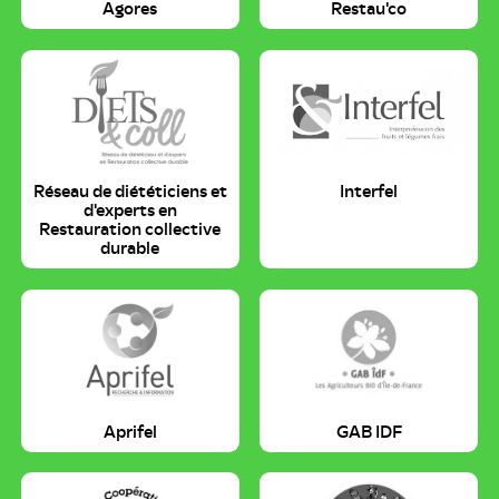
Agores
Restau'co
Réseau de diététiciens et
Interfel
d'experts en
Restauration collective
durable
Aprifel
GAB IDF