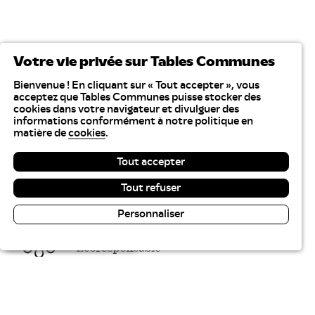
Votre vie privée sur Tables Communes
Bienvenue ! En cliquant sur « Tout accepter », vous
acceptez que Tables Communes puisse stocker des
cookies dans votre navigateur et divulguer des
informations conformément à notre politique en
matière de
cookies
.
Tout accepter
Tout refuser
Personnaliser
Lecture & contraste
Tables Communes recrute
Plan du site
Gestion des cookies