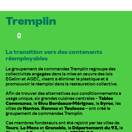
Tremplin
La transition vers des contenants
réemployables
Le groupement de commandes Tremplin regroupe des
collectivités engagées dans la mise en œuvre des lois
EGalim et AGEC, visant à éliminer le plastique et à
promouvoir le réemploi dans la restauration collective.
Afin de trouver des alternatives aux conditionnements à
usage unique, six grandes cuisines centrales –
Tables
Communes
, le
Sivu Bordeaux-Mérignac
, le
Syrec
, les
villes de
Nantes
,
Rennes
et
Toulouse
– ont créé le
groupement de commandes Tremplin.
Ces membres fondateurs ont été rejoint par les villes de
Tours
,
Le
Mans
et
Grenoble
, le
Département du 93,
le