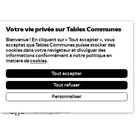
Votre vie privée sur Tables Communes
Bienvenue ! En cliquant sur « Tout accepter », vous
acceptez que Tables Communes puisse stocker des
cookies dans votre navigateur et divulguer des
informations conformément à notre politique en
matière de
cookies
.
Tout accepter
Tout refuser
Personnaliser
Lecture & contraste
Tables Communes recrute
Plan du site
Gestion des cookies