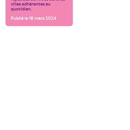
villes adhérentes au
quotidien.
Publié le 18 mars 2024