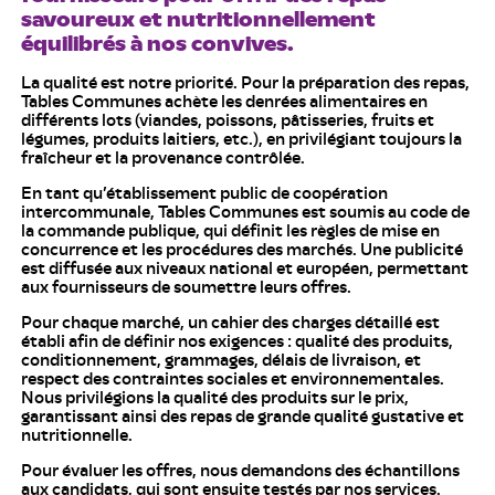
savoureux et nutritionnellement
équilibrés à nos convives.
La qualité est notre priorité. Pour la préparation des repas,
Tables Communes achète les denrées alimentaires en
différents lots (viandes, poissons, pâtisseries, fruits et
légumes, produits laitiers, etc.), en privilégiant toujours la
fraîcheur et la provenance contrôlée.
En tant qu’établissement public de coopération
intercommunale, Tables Communes est soumis au code de
la commande publique, qui définit les règles de mise en
concurrence et les procédures des marchés. Une publicité
est diffusée aux niveaux national et européen, permettant
aux fournisseurs de soumettre leurs offres.
Pour chaque marché, un cahier des charges détaillé est
établi afin de définir nos exigences : qualité des produits,
conditionnement, grammages, délais de livraison, et
respect des contraintes sociales et environnementales.
Nous privilégions la qualité des produits sur le prix,
garantissant ainsi des repas de grande qualité gustative et
nutritionnelle.
Pour évaluer les offres, nous demandons des échantillons
aux candidats, qui sont ensuite testés par nos services.