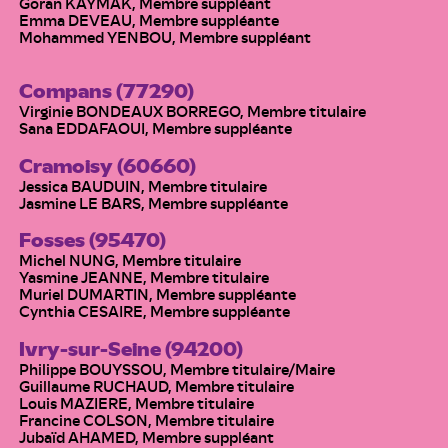
Goran KAYMAK, Membre suppléant
Emma DEVEAU, Membre suppléante
Mohammed YENBOU, Membre suppléant
Compans (77290)
Virginie BONDEAUX BORREGO, Membre titulaire
Sana EDDAFAOUI, Membre suppléante
Cramoisy (60660)
Jessica BAUDUIN, Membre titulaire
Jasmine LE BARS, Membre suppléante
Fosses (95470)
Michel NUNG, Membre titulaire
Yasmine JEANNE, Membre titulaire
Muriel DUMARTIN, Membre suppléante
Cynthia CESAIRE, Membre suppléante
Ivry-sur-Seine (94200)
Philippe BOUYSSOU, Membre titulaire/Maire
Guillaume RUCHAUD, Membre titulaire
Louis MAZIERE, Membre titulaire
Francine COLSON, Membre titulaire
Jubaïd AHAMED, Membre suppléant