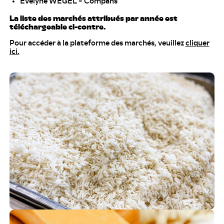
Evelyne WEGEL – Compans
La liste des marchés attribués par année est
téléchargeable ci-contre.
Pour accéder à la plateforme des marchés, veuillez
cliquer
ici.