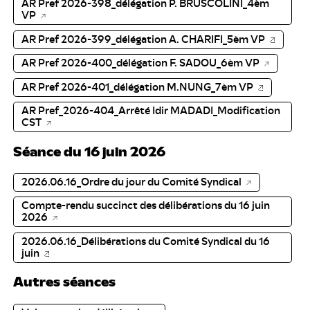
AR Pref 2026-398_délégation P. BRUSCOLINI_4èm
VP
AR Pref 2026-399_délégation A. CHARIFI_5èm VP
AR Pref 2026-400_délégation F. SADOU_6èm VP
AR Pref 2026-401_délégation M.NUNG_7èm VP
AR Pref_2026-404_Arrêté Idir MADADI_Modification
CST
Séance du 16 juin 2026
2026.06.16_Ordre du jour du Comité Syndical
Compte-rendu succinct des délibérations du 16 juin
2026
2026.06.16_Délibérations du Comité Syndical du 16
juin
Autres séances