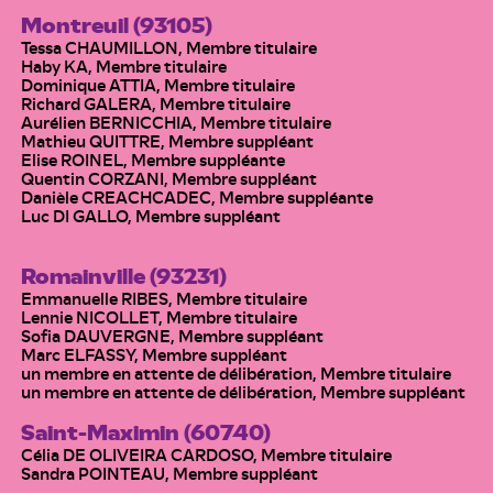
Montreuil (93105)
Tessa CHAUMILLON, Membre titulaire
Haby KA, Membre titulaire
Dominique ATTIA, Membre titulaire
Richard GALERA, Membre titulaire
Aurélien BERNICCHIA, Membre titulaire
Mathieu QUITTRE, Membre suppléant
Elise ROINEL, Membre suppléante
Quentin CORZANI, Membre suppléant
Danièle CREACHCADEC, Membre suppléante
Luc DI GALLO, Membre suppléant
Romainville (93231)
Emmanuelle RIBES, Membre titulaire
Lennie NICOLLET, Membre titulaire
Sofia DAUVERGNE, Membre suppléant
Marc ELFASSY, Membre suppléant
un membre en attente de délibération, Membre titulaire
un membre en attente de délibération, Membre suppléant
Saint-Maximin (60740)
Célia DE OLIVEIRA CARDOSO, Membre titulaire
Sandra POINTEAU, Membre suppléant