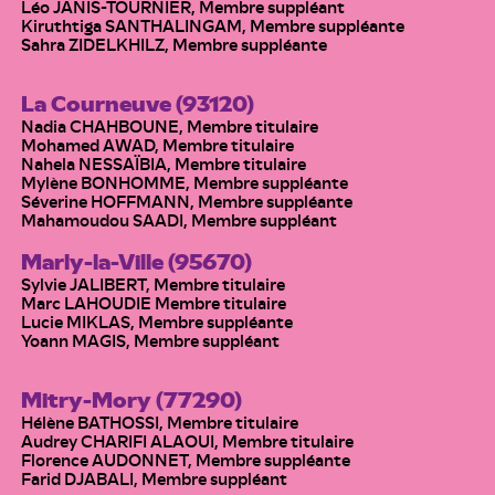
Léo JANIS-TOURNIER, Membre suppléant
Kiruthtiga SANTHALINGAM, Membre suppléante
Sahra ZIDELKHILZ, Membre suppléante
La Courneuve (93120)
Nadia CHAHBOUNE, Membre titulaire
Mohamed AWAD, Membre titulaire
Nahela NESSAÏBIA, Membre titulaire
Mylène BONHOMME, Membre suppléante
Séverine HOFFMANN, Membre suppléante
Mahamoudou SAADI, Membre suppléant
Marly-la-Ville (95670)
Sylvie JALIBERT, Membre titulaire
Marc LAHOUDIE Membre titulaire
Lucie MIKLAS, Membre suppléante
Yoann MAGIS, Membre suppléant
Mitry-Mory (77290)
Hélène BATHOSSI, Membre titulaire
Audrey CHARIFI ALAOUI, Membre titulaire
Florence AUDONNET, Membre suppléante
Farid DJABALI, Membre suppléant