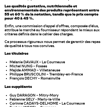
Les qualités gustative, nutritionnelle et
environnementale des produits représentent entre
55 et 60 % de la notation, tandis que le prix compte
pour 40 à 45 %.
Enfin, une commission d’appel d’offres, composée d’élus,
attribue le marché au fournisseur répondant le mieux aux
critères définis dans le cahier des charges.
Ce processus rigoureux nous permet de garantir des repas
de qualité à tous nos convives.
Les titulaires
Mélanie DAVAUX – La Courneuve
Michel NUNG – Fosses
Majide AMMAD – Villetaneuse
Philippe BRUSCOLINI – Tremblay-en-France
François DECHY – Romainville
Les suppléants
Guy DARAGON – Mitry-Mory
Fabienne GELY - Marly-la-Ville
Corinne CADAYS-DELHOME – La Courneuve