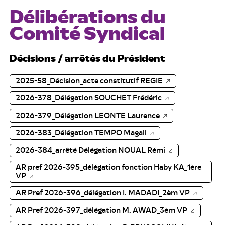
Délibérations du
Comité Syndical
Décisions / arrêtés du Président
2025-58_Décision_acte constitutif REGIE
2026-378_Délégation SOUCHET Frédéric
2026-379_Délégation LEONTE Laurence
2026-383_Délégation TEMPO Magali
2026-384_arrêté Délégation NOUAL Rémi
AR pref 2026-395_délégation fonction Haby KA_1ère
VP
AR Pref 2026-396_délégation I. MADADI_2èm VP
AR Pref 2026-397_délégation M. AWAD_3èm VP