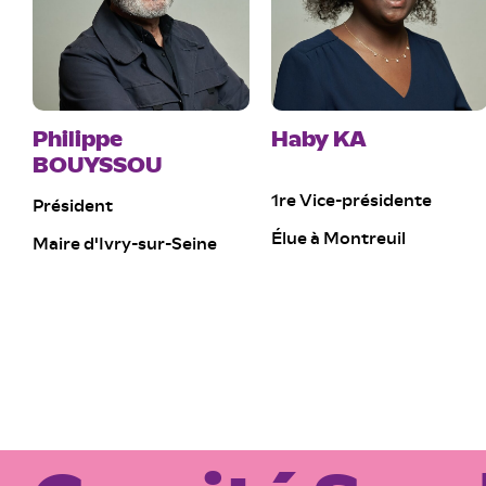
Philippe
Haby KA
BOUYSSOU
1re Vice-présidente
Président
Élue à Montreuil
Maire d'Ivry-sur-Seine