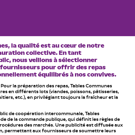
, la qualité est au cœur de notre
ration collective. En tant
ic, nous veillons à sélectionner
ournisseurs pour offrir des repas
onnellement équilibrés à nos convives.
é. Pour la préparation des repas, Tables Communes
es en différents lots (viandes, poissons, pâtisseries,
tiers, etc.), en privilégiant toujours la fraîcheur et la
blic de coopération intercommunale, Tables
 de la commande publique, qui définit les règles de
procédures des marchés. Une publicité est diffusée aux
n, permettant aux fournisseurs de soumettre leurs