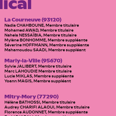
ical
La Courneuve (93120)
Nadia CHAHBOUNE, Membre titulaire
Mohamed AWAD, Membre titulaire
Nahela NESSAÏBIA, Membre titulaire
Mylène BONHOMME, Membre suppléante
Séverine HOFFMANN, Membre suppléante
Mahamoudou SAADI, Membre suppléant
Marly-la-Ville (95670)
Sylvie JALIBERT, Membre titulaire
Marc LAHOUDIE Membre titulaire
Lucie MIKLAS, Membre suppléante
Yoann MAGIS, Membre suppléant
Mitry-Mory (77290)
Hélène BATHOSSI, Membre titulaire
Audrey CHARIFI ALAOUI, Membre titulaire
Florence AUDONNET, Membre suppléante