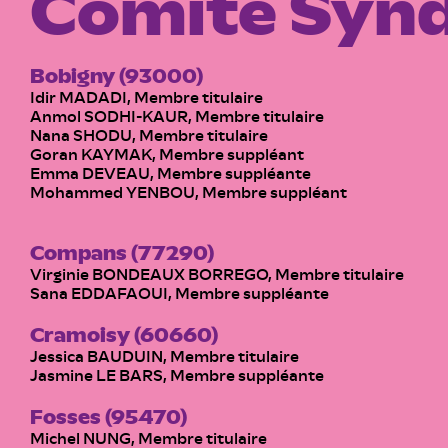
Comité Synd
Bobigny (93000)
Idir MADADI, Membre titulaire
Anmol SODHI-KAUR, Membre titulaire
Nana SHODU, Membre titulaire
Goran KAYMAK, Membre suppléant
Emma DEVEAU, Membre suppléante
Mohammed YENBOU, Membre suppléant
Compans (77290)
Virginie BONDEAUX BORREGO, Membre titulaire
Sana EDDAFAOUI, Membre suppléante
Cramoisy (60660)
Jessica BAUDUIN, Membre titulaire
Jasmine LE BARS, Membre suppléante
Fosses (95470)
Michel NUNG, Membre titulaire