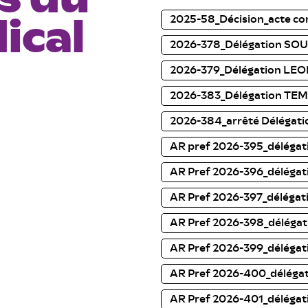
2025-58_Décision_acte con
ical
2026-378_Délégation SOU
2026-379_Délégation LEO
2026-383_Délégation TEM
2026-384_arrêté Délégat
AR pref 2026-395_délégat
AR Pref 2026-396_déléga
AR Pref 2026-397_déléga
AR Pref 2026-398_déléga
AR Pref 2026-399_délégat
AR Pref 2026-400_déléga
AR Pref 2026-401_déléga