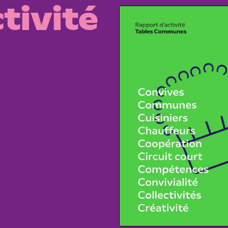
tivité