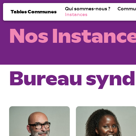
Qui sommes-nous ?
Commu
Tables Communes
Instances
Nos Instanc
Bureau synd