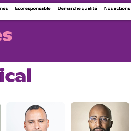
nes
Écoresponsable
Démarche qualité
Nos actions
es
ical