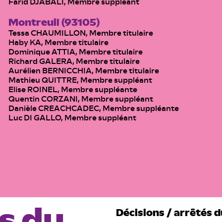
Farid DJABALI, Membre suppléant
Montreuil (93105)
Tessa CHAUMILLON, Membre titulaire
Haby KA, Membre titulaire
Dominique ATTIA, Membre titulaire
Richard GALERA, Membre titulaire
Aurélien BERNICCHIA, Membre titulaire
Mathieu QUITTRE, Membre suppléant
Elise ROINEL, Membre suppléante
Quentin CORZANI, Membre suppléant
Danièle CREACHCADEC, Membre suppléante
Luc DI GALLO, Membre suppléant
s du
Décisions / arrêtés 