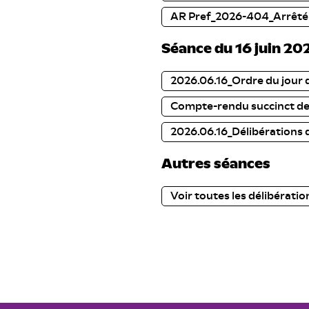
AR Pref_2026-404_Arrêté
Séance du 16 juin 20
2026.06.16_Ordre du jour 
Compte-rendu succinct des
2026.06.16_Délibérations d
Autres séances
Voir toutes les délibératio