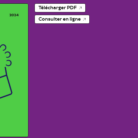
Télécharger PDF
Consulter en ligne