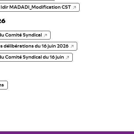
 Idir MADADI_Modification CST
26
du Comité Syndical
 délibérations du 16 juin 2026
u Comité Syndical du 16 juin
ns