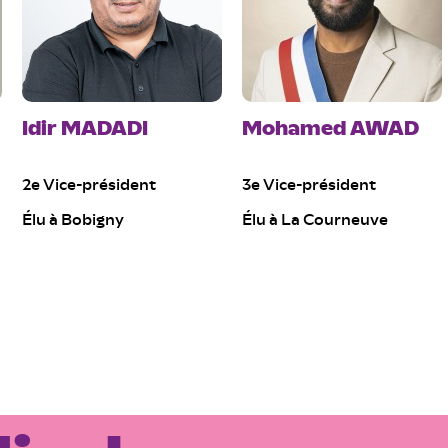
Idir MADADI
Mohamed AWAD
2e Vice-président
3e Vice-président
Élu à Bobigny
Élu à La Courneuve